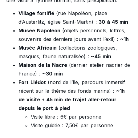
une visite à rythme normal, sans précipitation.
Village fortifié
(rue Napoléon, place
d’Austerlitz, église Saint-Martin) :
30 à 45 min
Musée Napoléon
(objets personnels, lettres,
souvenirs des derniers jours avant l’exil) :
~1h
Musée Africain
(collections zoologiques,
masques, faune naturalisée) :
~45 min
Maison de la Nacre
(dernier atelier nacrier de
France) :
~30 min
Fort Liédot
(nord de l’île, parcours immersif
récent sur le thème des fonds marins) :
~1h
de visite + 45 min de trajet aller-retour
depuis le port à pied
Visite libre : 6€ par personne
Visite guidée : 7,50€ par personne