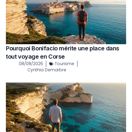
Pourquoi Bonifacio mérite une place dans
tout voyage en Corse
08/08/2026
Tourisme
Cynthia Demarbre