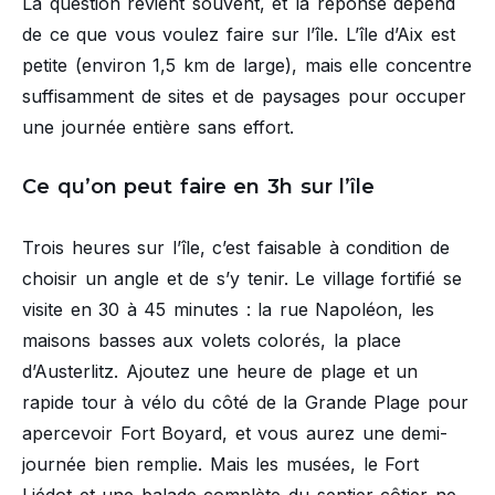
La question revient souvent, et la réponse dépend
de ce que vous voulez faire sur l’île. L’île d’Aix est
petite (environ 1,5 km de large), mais elle concentre
suffisamment de sites et de paysages pour occuper
une journée entière sans effort.
Ce qu’on peut faire en 3h sur l’île
Trois heures sur l’île, c’est faisable à condition de
choisir un angle et de s’y tenir. Le village fortifié se
visite en 30 à 45 minutes : la rue Napoléon, les
maisons basses aux volets colorés, la place
d’Austerlitz. Ajoutez une heure de plage et un
rapide tour à vélo du côté de la Grande Plage pour
apercevoir Fort Boyard, et vous aurez une demi-
journée bien remplie. Mais les musées, le Fort
Liédot et une balade complète du sentier côtier ne