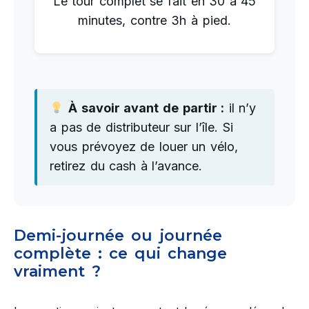
Le tour complet se fait en 30 à 45
minutes, contre 3h à pied.
À savoir avant de partir :
il n’y
a pas de distributeur sur l’île. Si
vous prévoyez de louer un vélo,
retirez du cash à l’avance.
Demi-journée ou journée
complète : ce qui change
vraiment ?