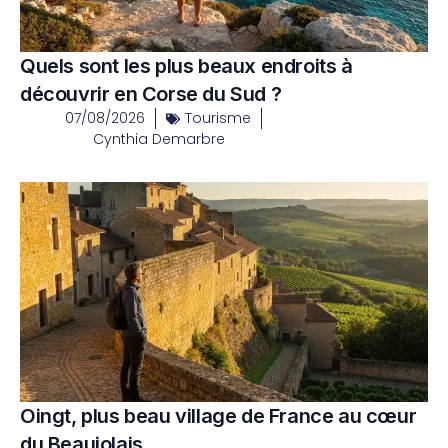
Quels sont les plus beaux endroits à
découvrir en Corse du Sud ?
07/08/2026
Tourisme
Cynthia Demarbre
Oingt, plus beau village de France au cœur
du Beaujolais