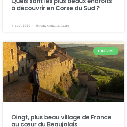
Quels sont les plus beaux endroits
à découvrir en Corse du Sud ?
7 août 2026
Aucun commentaire
TOURISME
Oingt, plus beau village de France
au cœur du Beaujolais