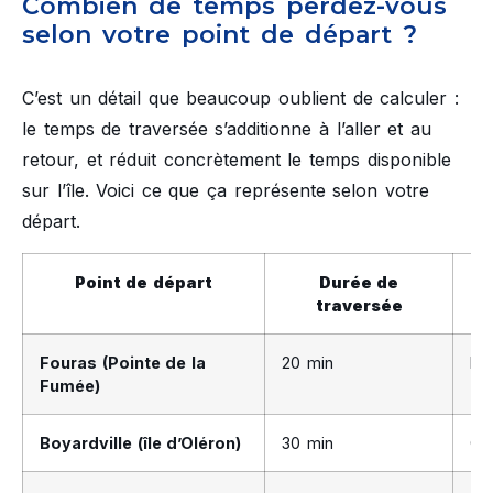
Combien de temps perdez-vous
selon votre point de départ ?
C’est un détail que beaucoup oublient de calculer :
le temps de traversée s’additionne à l’aller et au
retour, et réduit concrètement le temps disponible
sur l’île. Voici ce que ça représente selon votre
départ.
Point de départ
Durée de
Im
traversée
Fouras (Pointe de la
20 min
Min
Fumée)
Boyardville (île d’Oléron)
30 min
Co