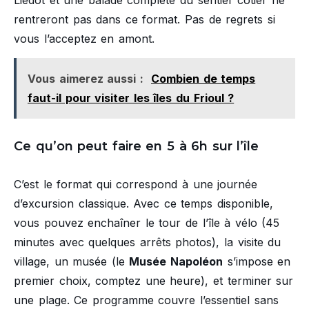
rentreront pas dans ce format. Pas de regrets si
vous l’acceptez en amont.
Vous aimerez aussi :
Combien de temps
faut-il pour visiter les îles du Frioul ?
Ce qu’on peut faire en 5 à 6h sur l’île
C’est le format qui correspond à une journée
d’excursion classique. Avec ce temps disponible,
vous pouvez enchaîner le tour de l’île à vélo (45
minutes avec quelques arrêts photos), la visite du
village, un musée (le
Musée Napoléon
s’impose en
premier choix, comptez une heure), et terminer sur
une plage. Ce programme couvre l’essentiel sans